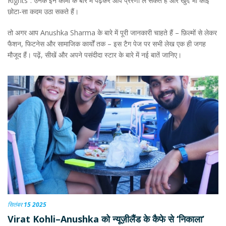
Rights”. उनके इन कामों के बारे में पढ़कर आप प्रेरणा ले सकते हैं और खुद भी कोई
छोटा‑सा कदम उठा सकते हैं।
तो अगर आप Anushka Sharma के बारे में पूरी जानकारी चाहते हैं – फ़िल्मों से लेकर
फैशन, फिटनेस और सामाजिक कार्यों तक – इस टैग पेज पर सभी लेख एक ही जगह
मौजूद हैं। पढ़ें, सीखें और अपने पसंदीदा स्टार के बारे में नई बातें जानिए।
सितंबर 15 2025
Virat Kohli–Anushka को न्यूज़ीलैंड के कैफे से ‘निकाला’