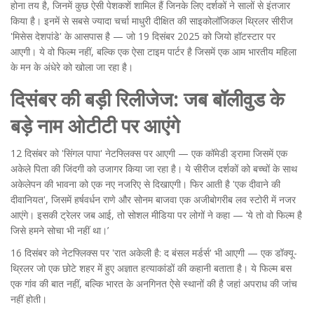
होना तय है, जिनमें कुछ ऐसी पेशकशें शामिल हैं जिनके लिए दर्शकों ने सालों से इंतजार
किया है। इनमें से सबसे ज्यादा चर्चा
माधुरी दीक्षित
की साइकोलॉजिकल थ्रिलर सीरीज
'मिसेस देशपांडे'
के आसपास है — जो 19 दिसंबर 2025 को
जियो हॉटस्टार
पर
आएगी। ये वो फिल्म नहीं, बल्कि एक ऐसा टाइम पार्टर है जिसमें एक आम भारतीय महिला
के मन के अंधेरे को खोला जा रहा है।
दिसंबर की बड़ी रिलीजेज: जब बॉलीवुड के
बड़े नाम ओटीटी पर आएंगे
12 दिसंबर को
'सिंगल पापा'
नेटफ्लिक्स पर आएगी — एक कॉमेडी ड्रामा जिसमें एक
अकेले पिता की जिंदगी को उजागर किया जा रहा है। ये सीरीज दर्शकों को बच्चों के साथ
अकेलेपन की भावना को एक नए नजरिए से दिखाएगी। फिर आती है
'एक दीवाने की
दीवानियत'
, जिसमें
हर्षवर्धन राणे
और
सोनम बाजवा
एक अजीबोगरीब लव स्टोरी में नजर
आएंगे। इसकी ट्रेलर जब आई, तो सोशल मीडिया पर लोगों ने कहा — ‘ये तो वो फिल्म है
जिसे हमने सोचा भी नहीं था।’
16 दिसंबर को नेटफ्लिक्स पर
'रात अकेली है: द बंसल मर्डर्स'
भी आएगी — एक डॉक्यू-
थ्रिलर जो एक छोटे शहर में हुए अज्ञात हत्याकांडों की कहानी बताता है। ये फिल्म बस
एक गांव की बात नहीं, बल्कि भारत के अनगिनत ऐसे स्थानों की है जहां अपराध की जांच
नहीं होती।