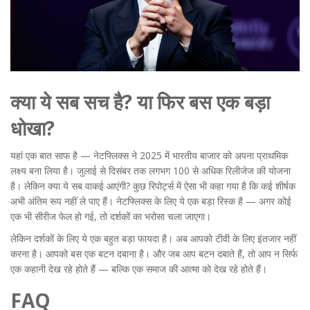
क्या ये सब सच है? या फिर बस एक बड़ा
धोखा?
यहां एक बात साफ है — नेटफ्लिक्स ने 2025 में भारतीय बाजार को अपना प्राथमिक
लक्ष्य बना लिया है। जुलाई से दिसंबर तक लगभग 100 से अधिक रिलीजेज की योजना
है। लेकिन क्या ये सब वाकई आएंगी? कुछ रिपोर्ट्स में ऐसा भी कहा गया है कि कई शीर्षक
अभी अंतिम रूप नहीं ले पाए हैं।
नेटफ्लिक्स
के लिए ये एक बड़ा रिस्क है — अगर कोई
एक भी सीरीज फेल हो गई, तो दर्शकों का भरोसा चला जाएगा।
लेकिन दर्शकों के लिए ये एक बहुत बड़ा फायदा है। अब आपको टीवी के लिए इंतजार नहीं
करना है। आपको बस एक बटन दबाना है। और जब आप बटन दबाते हैं, तो आप न सिर्फ
एक कहानी देख रहे होते हैं — बल्कि एक समाज की आत्मा को देख रहे होते हैं।
FAQ