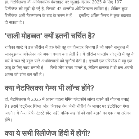
हां, नेटफ्लिक्स की आधिकारिक वेबसाइट पर जुलाई-दिसंबर 2025 के लिए 107
रिलीजेज की सूची दी गई है, जिसमें 42 भारतीय ओरिजिनल्स शामिल हैं। लेकिन कुछ
रिलीजेज अभी फिल्मांकन के बाद के चरण में हैं — इसलिए अंतिम लिस्ट में कुछ बदलाव
हो सकता है।
'साली मोहब्बत' क्यों इतनी चर्चित है?
राधिका आप्टे ने इस सीरीज में एक ऐसी बहू का किरदार निभाया है जो अपने ससुराल में
जानबूझकर अकेलेपन को अपना बचाव बना लेती है। ये सीरीज भारतीय संस्कृति में बहू के
बारे में चल रहे बहुत सारे अंधविश्वासों को चुनौती देती है। इसकी एक एपिसोड में बहू एक
जादू के लिए चाय बनाती है — जिसे लोग श्राप मानते हैं, लेकिन वास्तव में वो बस अपनी
आत्मा को शांत कर रही है।
क्या नेटफ्लिक्स गेम्स भी लॉन्च होंगे?
हां, नेटफ्लिक्स ने 2025 में अपना पहला गेमिंग प्लेटफॉर्म लॉन्च करने की योजना बनाई
है। इसमें 'स्ट्रेंजर थिंग्स' और 'स्क्विड गेम' जैसी सीरीजें के आधार पर इंटरैक्टिव गेम्स
आएंगे। ये गेम्स सिर्फ एंटरटेनमेंट नहीं, बल्कि कहानी को आगे बढ़ाने का एक नया तरीका
होंगे।
क्या ये सभी रिलीजेज हिंदी में होंगी?