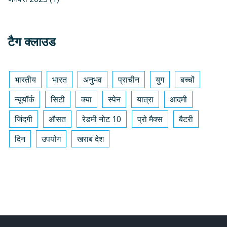
टैग क्लाउड
भारतीय
भारत
अनुभव
प्राचीन
युग
बच्चों
न्यूयॉर्क
सिटी
क्या
स्पेन
यात्रा
आदमी
जिंदगी
औसत
रेडमी नोट 10
प्रो मैक्स
बैटरी
दिन
उपयोग
खराब देश