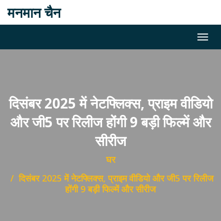
मनमान चैन
दिसंबर 2025 में नेटफ्लिक्स, प्राइम वीडियो
और जी5 पर रिलीज होंगी 9 बड़ी फिल्में और
सीरीज
घर
दिसंबर 2025 में नेटफ्लिक्स, प्राइम वीडियो और जी5 पर रिलीज
होंगी 9 बड़ी फिल्में और सीरीज