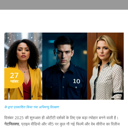
27
नवंबर
के द्वारा प्रकाशित किया गया अभिमन्यु विलक्षण
दिसंबर 2025 की शुरुआत ही ओटीटी दर्शकों के लिए एक बड़ा त्योहार बनने वाली है।
नेटफ्लिक्स
,
प्राइम वीडियो
और
जी5
पर कुल नौ नई फिल्में और वेब सीरीज का रिलीज