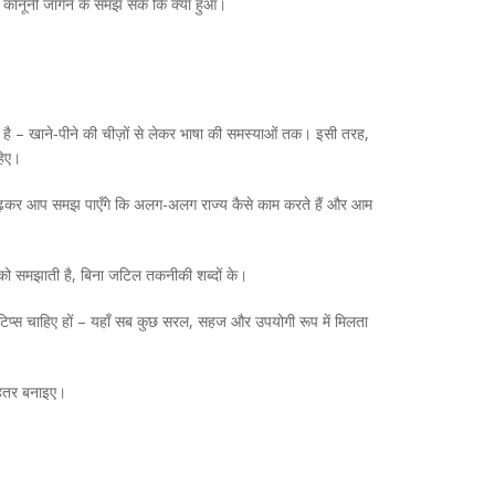
ा कानूनी जार्गन के समझ सकें कि क्या हुआ।
क्या है – खाने‑पीने की चीज़ों से लेकर भाषा की समस्याओं तक। इसी तरह,
हिए।
ख पढ़कर आप समझ पाएँगे कि अलग-अलग राज्य कैसे काम करते हैं और आम
़ को समझाती है, बिना जटिल तकनीकी शब्दों के।
 टेक टिप्स चाहिए हों – यहाँ सब कुछ सरल, सहज और उपयोगी रूप में मिलता
ेहतर बनाइए।