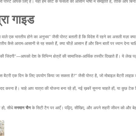
ी पोस्ट आपके लिए है। यहाँ हम कोर्ट के फैसलों को आसान भाषा में समझाते हैं, ताकि आप बिन
रा गाइड
ें रहने वाले एक भारतीय होने का अनुभव" जैसी पोस्ट बताती है कि विदेश में रहने का असली मज़ा 
 भारतीय कैसे आराम‑आसानी से रह सकते हैं, क्या चीज़ें आसान हैं और किन बातों पर ध्यान देना चा
ी जिंदगी"—आपको देश के विभिन्न क्षेत्रों की सामाजिक‑आर्थिक तस्वीर दिखाते हैं। ये ले
 मैक्स बैटरी एक दिन के लिए उपयोग किया जा सकता है?" जैसी पोस्ट है, जो मोबाइल बैटरी लाइफ
ं में मदद करना है। चाहे आप यात्रा की योजना बना रहे हों, नई ख़बरें सुनना चाहते हों, या कुछ
 हो, सीधे
मनमान चैन
के सिटी टैग पर आएँ। पढ़िए, सीखिए, और अपने शहरी जीवन को और ब