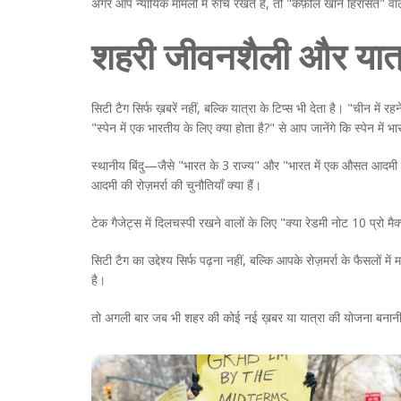
अगर आप न्यायिक मामलों में रुचि रखते हैं, तो "कफ़ील खान हिरासत" वाल
शहरी जीवनशैली और यात्
सिटी टैग सिर्फ ख़बरें नहीं, बल्कि यात्रा के टिप्स भी देता है। "चीन म
"स्पेन में एक भारतीय के लिए क्या होता है?" से आप जानेंगे कि स्पेन में
स्थानीय बिंदु—जैसे "भारत के 3 राज्य" और "भारत में एक औसत आदमी क
आदमी की रोज़मर्रा की चुनौतियाँ क्या हैं।
टेक गैजेट्स में दिलचस्पी रखने वालों के लिए "क्या रेडमी नोट 10 प्रो
सिटी टैग का उद्देश्य सिर्फ पढ़ना नहीं, बल्कि आपके रोज़मर्रा के फैसलो
है।
तो अगली बार जब भी शहर की कोई नई ख़बर या यात्रा की योजना बनानी