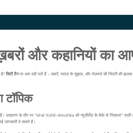
ख़बरों और कहानियों का आ
 है?
सिटी टैग
पर आप वही पाते हैं – खबरें, यात्रा के सुझाव, और रोज़मर्रा की जिंदगी की झलक। 
ंग टॉपिक
हैं। उदाहरण के तौर पर "Virat Kohli–Anushka को न्यूज़ीलैंड के कैफ़े से ‘निकाला’" वाली कह
 नई जानकारी दे सकते हैं।