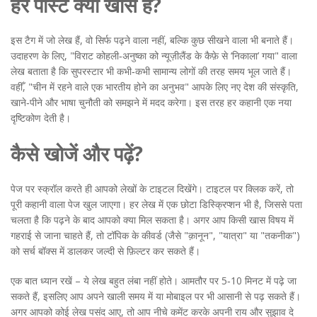
हर पोस्ट क्यों खास है?
इस टैग में जो लेख हैं, वो सिर्फ पढ़ने वाला नहीं, बल्कि कुछ सीखने वाला भी बनाते हैं।
उदाहरण के लिए, "विराट कोहली‑अनुष्का को न्यूज़ीलैंड के कैफ़े से ‘निकाला’ गया" वाला
लेख बताता है कि सुपरस्टार भी कभी‑कभी सामान्य लोगों की तरह समय भूल जाते हैं।
वहीँ, "चीन में रहने वाले एक भारतीय होने का अनुभव" आपके लिए नए देश की संस्कृति,
खाने‑पीने और भाषा चुनौती को समझने में मदद करेगा। इस तरह हर कहानी एक नया
दृष्टिकोण देती है।
कैसे खोजें और पढ़ें?
पेज पर स्क्रॉल करते ही आपको लेखों के टाइटल दिखेंगे। टाइटल पर क्लिक करें, तो
पूरी कहानी वाला पेज खुल जाएगा। हर लेख में एक छोटा डिस्क्रिप्शन भी है, जिससे पता
चलता है कि पढ़ने के बाद आपको क्या मिल सकता है। अगर आप किसी खास विषय में
गहराई से जाना चाहते हैं, तो टॉपिक के कीवर्ड (जैसे "क़ानून", "यात्रा" या "तकनीक")
को सर्च बॉक्स में डालकर जल्दी से फ़िल्टर कर सकते हैं।
एक बात ध्यान रखें – ये लेख बहुत लंबा नहीं होते। आमतौर पर 5‑10 मिनट में पढ़े जा
सकते हैं, इसलिए आप अपने खाली समय में या मोबाइल पर भी आसानी से पढ़ सकते हैं।
अगर आपको कोई लेख पसंद आए, तो आप नीचे कमेंट करके अपनी राय और सुझाव दे