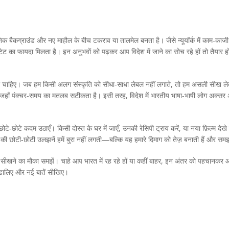
ांस्कृतिक बैकग्राउंड और नए माहौल के बीच टकराव या तालमेल बनता है। जैसे न्यूयॉर्क में का
्टेट का फायदा मिलता है। इन अनुभवों को पढ़कर आप विदेश में जाने का सोच रहे हों तो तैयार
होना चाहिए। जब हम किसी अलग संस्कृति को सीधा‑साधा लेबल नहीं लगाते, तो हम असली सीख ले
ै जहाँ पंक्चर‑समय का मतलब सटीकता है। इसी तरह, विदेश में भारतीय भाषा‑भाषी लोग अक्सर अप
 छोटे‑छोटे कदम उठाएँ। किसी दोस्त के घर में जाएँ, उनकी रेसिपी ट्राय करें, या नया फ़िल्म 
रह की छोटी‑छोटी उलझनें हमें बुरा नहीं लगती—बल्कि यह हमारे दिमाग को तेज़ बनाती हैं और समझ
 एक सीखने का मौका समझें। चाहे आप भारत में रह रहे हों या कहीं बाहर, इन अंतर को पहचानक
 डालिए और नई बातें सीखिए।