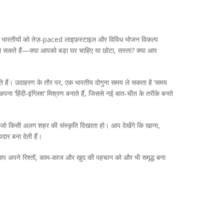
म‑काजी भारतीयों को तेज़‑paced लाइफ़स्टाइल और विविध भोजन विकल्प
 हो सकते हैं—क्या आपको बड़ा घर चाहिए या छोटा, सस्ता? क्या आप
ते हैं। उदाहरण के तौर पर, एक भारतीय दोगुना समय ले सकता है ‘समय
ना ‘हिंदी‑इंग्लिश’ मिश्रण बनाते हैं, जिससे नई बात‑चीत के तरीके बनते
देखे जो किसी अलग शहर की संस्कृति दिखाता हो। आप देखेंगे कि खाना,
दार बना देती हैं।
र आप अपने रिश्तों, काम‑काज और खुद की पहचान को और भी समृद्ध बना